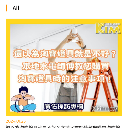
All
2024.01.25
還以為淘寶燈具就是不好？本地水電師傅教您購買淘寶燈