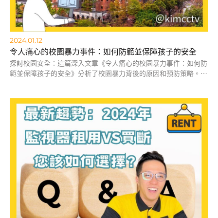
2024.01.12
令人痛心的校園暴力事件：如何防範並保障孩子的安全
探討校園安全：這篇深入文章《令人痛心的校園暴力事件：如何防
範並保障孩子的安全》分析了校園暴力背後的原因和預防策略。了
解如何通過先進的監控技術、心理健康教育、以及家庭和學校的合
作來維護校園安全，打造一個安全、健康的學習環境。閱讀更多關
於如何共同為我們的孩子們創造一個無暴力的校園環境的資訊。