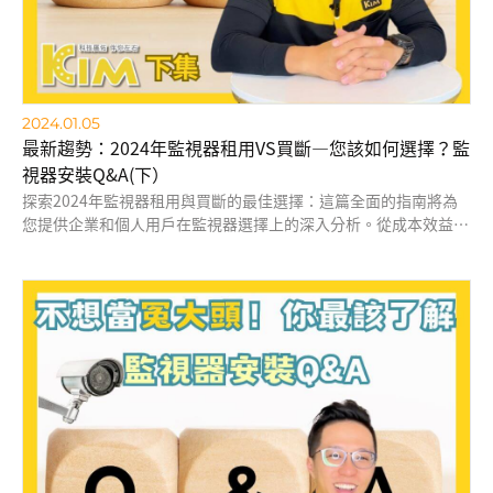
2024.01.05
最新趨勢：2024年監視器租用VS買斷—您該如何選擇？監
視器安裝Q&A(下）
探索2024年監視器租用與買斷的最佳選擇：這篇全面的指南將為
您提供企業和個人用戶在監視器選擇上的深入分析。從成本效益、
安裝標準到最新市場趨勢，我們涵蓋了所有關鍵信息，助您作出明
智選擇。無論是尋求短期彈性方案還是長期穩定投資，了解租用與
買斷之間的差異及其對您業務的影響。