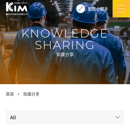
監控小幫手
KNOWLEDGE
SHARING
知識分享
首頁
知識分享