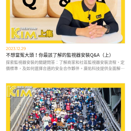
2023.12.29
不想當冤大頭！你最該了解的監視器安裝Q&A（上）
探索監視器安裝的關鍵問答：了解商家和社區監視器安裝流程、定
價標準，及如何選擇合適的安全合作夥伴。廣佑科技提供全面解決
方案，確保您的安全需求得到專業且有效的滿足。閱讀更多以做出
明智的監控系統選擇。