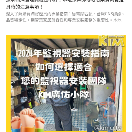
具時的注意事項！
深入了解購買淘寶燈具的專業指南：從電壓匹配、台灣CNS認證、
品質穩定性，到智慧家居兼容性和專業安裝服務的重要性。本地水
電師傅分享實用建議，助您做出安全且明智的選擇，打造理想的家
居環境。