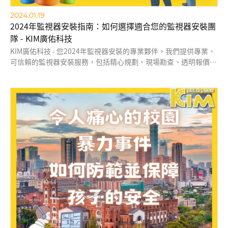
2024.01.19
2024年監視器安裝指南：如何選擇適合您的監視器安裝團
隊 - KIM廣佑科技
KIM廣佑科技 - 您2024年監視器安裝的專業夥伴。我們提供專業、
可信賴的監視器安裝服務，包括精心規劃、現場勘查、透明報價、
客戶導向的服務以及高效而透明的施工過程。我們致力於確保您的
家庭或企業的安全，並根據您的具體需求提供個性化的解決方案。
選擇KIM廣佑科技，為您的財產安全提供最佳保障。