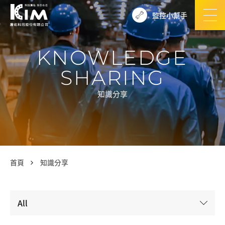
監控小幫手
KNOWLEDGE
SHARING
知識分享
首頁
知識分享