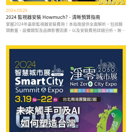
2024.03.25
2024 監視器安裝 Howmuch? - 清晰預算指南
掌握2024年最新監視器安裝費用！本指南提供全面解析，包括鏡
頭數量、設備類型及品牌影響因素，以及安裝費用詳細分析。無論
是家庭還是商業場所，了解預算範圍和成本組成，助您做出明智選
擇。考慮租用監視器？我們也涵蓋了租賃方案的優勢。立即閱讀，
確保您的安全投資物有所值！