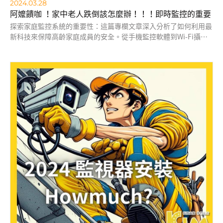
2024.03.28
阿嬤饋咖 ！家中老人跌倒該怎麼辦！！！即時監控的重要
探索家庭監控系統的重要性：這篇專欄文章深入分析了如何利用最
新科技來保障高齡家庭成員的安全。從手機監控軟體到Wi-Fi攝像
頭，再到有線監視器的詳細比較，以及智能家居技術如何與跌倒偵
測系統整合提供全面保護。適合關心家庭安全與智能家居應用的讀
者閱讀。