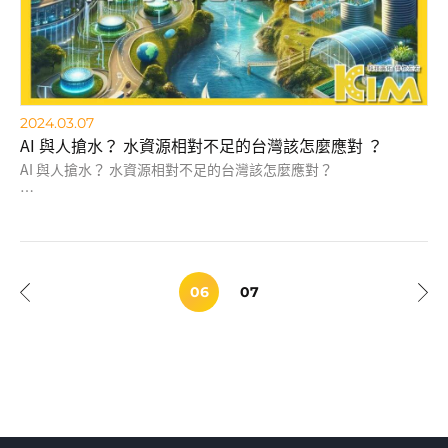
2024.03.07
AI 與人搶水？ 水資源相對不足的台灣該怎麼應對 ？
AI 與人搶水？ 水資源相對不足的台灣該怎麼應對？
AI 技術的發展對水資源的需求增加，台灣水資源相對不足，如何應
對？
本文提出六項策略和解決方案：
06
07
1.提升水資源利用效率
2.節能環保的冷卻技術
3.加大再生能源投資
4.政策和規範
5.教育和公眾意識
6.國際合作
台灣需透過多方面努力，應對 AI 時代的水資源壓力，實現可持續