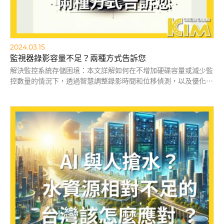
2024.03.15
監視器錄影容量不足？兩種方式告訴您
解決監控系統存儲困境：本文詳解如何在不增加硬碟容量或減少監
控數量的情況下，透過智慧調整錄影時間和位移偵測，以及優化錄
影參數如畫質和位元率，顯著增加錄影天數。掌握這些節省空間的
技巧，讓您的監控系統更高效。