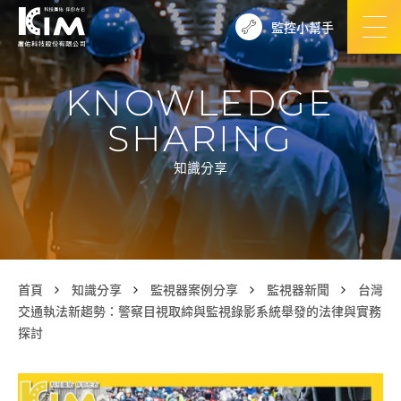
監控小幫手
KNOWLEDGE
SHARING
知識分享
首頁
知識分享
監視器案例分享
監視器新聞
台灣
交通執法新趨勢：警察目視取締與監視錄影系統舉發的法律與實務
探討