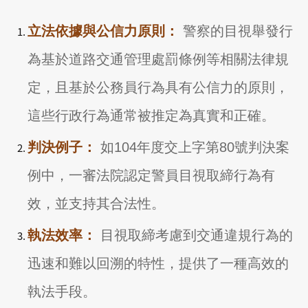
立法依據與公信力原則：
警察的目視舉發行
為基於道路交通管理處罰條例等相關法律規
定，且基於公務員行為具有公信力的原則，
這些行政行為通常被推定為真實和正確。
判決例子：
如104年度交上字第80號判決案
例中，一審法院認定警員目視取締行為有
效，並支持其合法性。
執法效率：
目視取締考慮到交通違規行為的
迅速和難以回溯的特性，提供了一種高效的
執法手段。