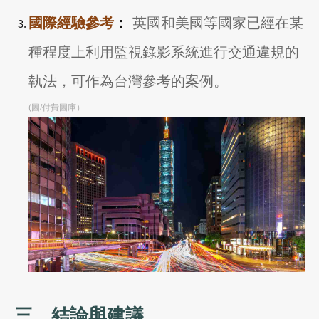
國際經驗參考
：
英國和美國等國家已經在某
種程度上利用監視錄影系統進行交通違規的
執法，可作為台灣參考的案例。
(圖/付費圖庫）
三、結論與建議