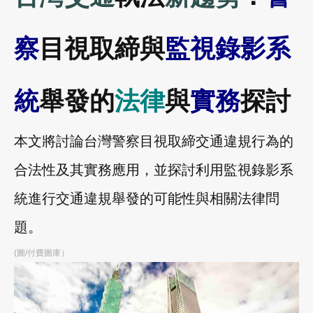
察
目視取締與
監視錄影系
統
舉發的
法律
與
實務
探討
本文將討論台灣警察目視取締交通違規行為的
合法性及其實務應用，並探討利用監視錄影系
統進行交通違規舉發的可能性與相關法律問
題。
(圖/付費圖庫）