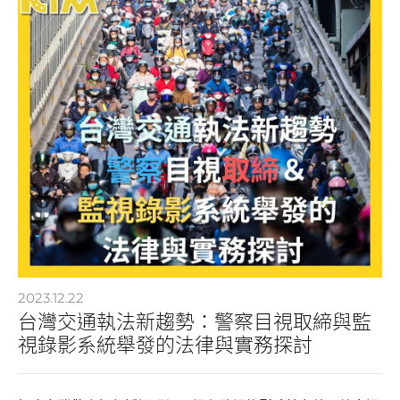
2023.12.22
台灣交通執法新趨勢：警察目視取締與監
視錄影系統舉發的法律與實務探討