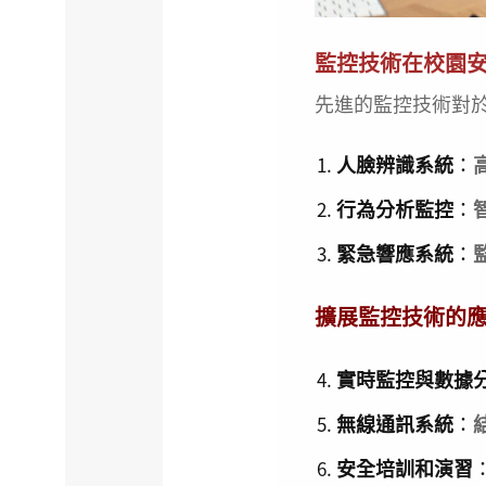
監控技術在校園
先進的監控技術對
人臉辨識系統
：
行為分析監控
：
緊急響應系統
：
擴展監控技術的
實時監控與數據
無線通訊系統
：
安全培訓和演習