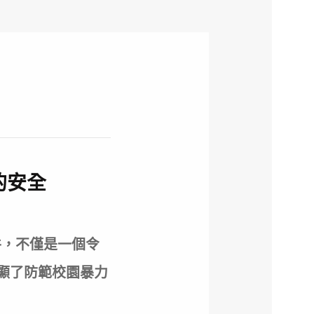
的安全
件，不僅是一個令
顯了防範校園暴力