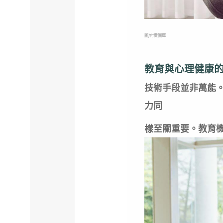
圖/付費圖庫
教育與心理健康
技術手段並非萬能
力同
樣至關重要。教育