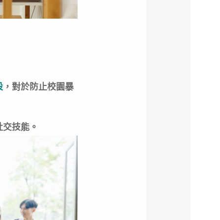
設
，對於防止校園暴
社交技能。