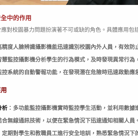
安全中的作用
於應對校園暴力問題扮演著不可或缺的角色。具體應用包
高精度人臉辨識攝影機能迅速識別校園內外人員，有效防
智慧監控攝影機分析學生的行為模式，及時發現異常行為
監控系統的自動警報功能，在發現潛在危險時迅速啟動應
應用
分析
：
多功能監控攝影機實時監控學生活動，並利用數據
結合無線通訊技術，以便在緊急情況下迅速通知相關人員
：
定期對學生和教職員工進行安全培訓，熟悉緊急情況下