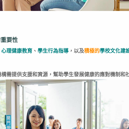
的重要性
。
心理健康教育
、
學生行為指導
，以及
積極的
學校文化建
機構需提供支援和資源，幫助學生發展健康的應對機制和