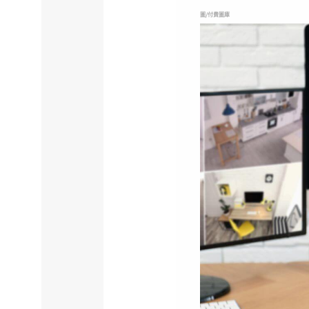
圖/付費圖庫