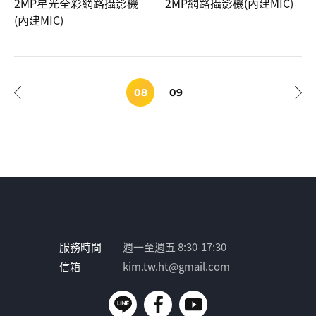
2MP星光全彩網路攝影機
2MP網路攝影機(內建MIC)
(內建MIC)
08
09
服務時間
週一至週五 8:30-17:30
信箱
kim.tw.ht@gmail.com