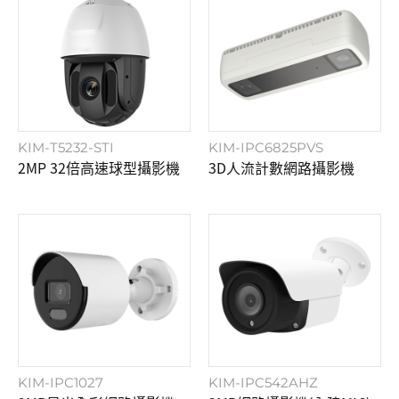
KIM-T5232-STI
KIM-IPC6825PVS
2MP 32倍高速球型攝影機
3D人流計數網路攝影機
KIM-IPC1027
KIM-IPC542AHZ