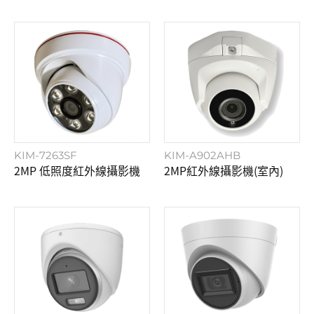
KIM-7263SF
KIM-A902AHB
2MP 低照度紅外線攝影機
2MP紅外線攝影機(室內)