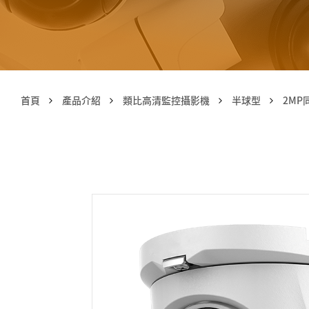
首頁
產品介紹
類比高清監控攝影機
半球型
2M