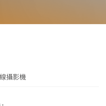
外線攝影機
件。