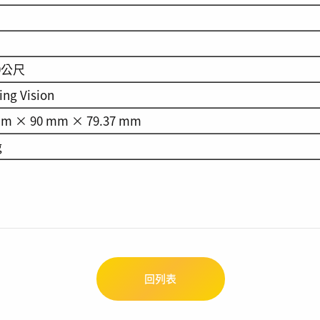
0公尺
ng Vision
mm × 90 mm × 79.37 mm
g
回列表