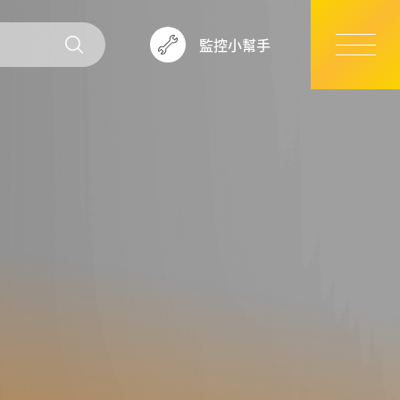
監控小幫手