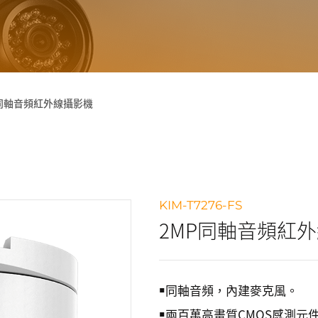
P同軸音頻紅外線攝影機
KIM-T7276-FS
2MP同軸音頻紅
￭同軸音頻，內建麥克風。
￭兩百萬高畫質CMOS感測元