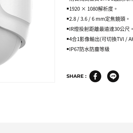
￭1920 × 1080解析度。
￭2.8 / 3.6 / 6 mm定焦鏡頭。
￭IR燈投射距離最遠達30公尺
￭4合1影像輸出(可切換TVI / AHD 
￭IP67防水防塵等級
SHARE :