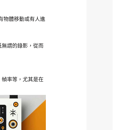
有物體移動或有人進
低無謂的錄影，從而
、幀率等，尤其是在