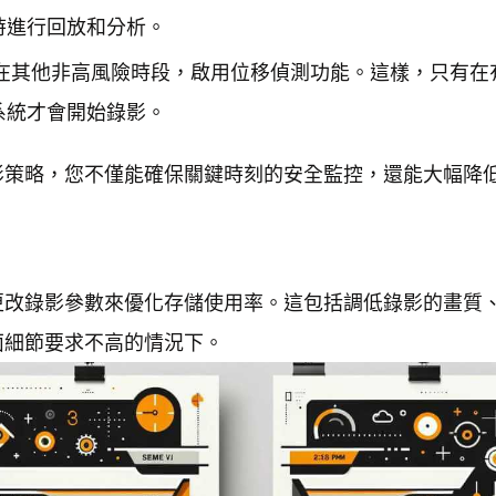
時進行回放和分析。
在其他非高風險時段，啟用位移偵測功能。這樣，只有在
系統才會開始錄影。
影策略，您不僅能確保關鍵時刻的安全監控，還能大幅降
更改錄影參數來優化存儲使用率。這包括調低錄影的畫質
面細節要求不高的情況下。