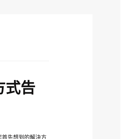
方式告
您首先想到的解決方