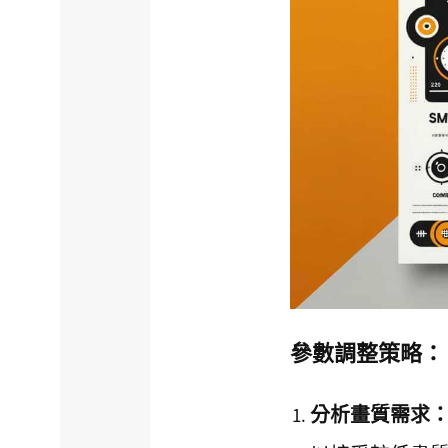
參數調整策略：
分析畫質需求