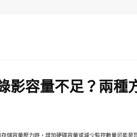
錄影容量不足？兩種
臨存儲容量壓力時，增加硬碟容量或減少監控數量可能是