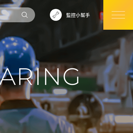
監控小幫手
ARING