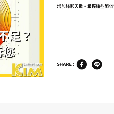
增加錄影天數。掌握這些節省
SHARE :