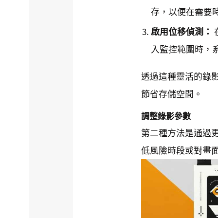
存，以便在需要
啟用位移偵測：
入監控範圍時，
透過這種靈活的錄
節省存儲空間。
調整錄影參數
第二種方法是通過
低風險時段或對畫