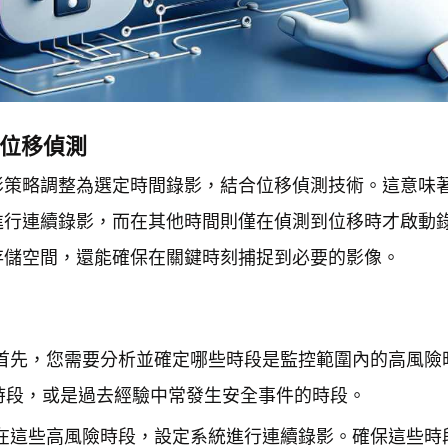
 位移偵測
影策略調整為選定時間錄影，結合位移偵測技術。這意味
進行連續錄影，而在其他時間則僅在偵測到位移時才啟動
存儲空間，還能確保在關鍵時刻捕捉到必要的影像。
首先，您需要分析並確定哪些時段是監控範圍內的高風險
時段，或是過去經驗中常發生安全事件的時段。
在這些高風險時段，設定系統進行連續錄影。確保這些時