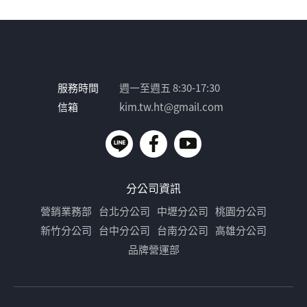
服務時間
週一至週五 8:30-17:30
信箱
kim.tw.ht@gmail.com
分公司資訊
營銷業務部
台北分公司
中壢分公司
桃園分公司
新竹分公司
台中分公司
台南分公司
高雄分公司
品牌營運部