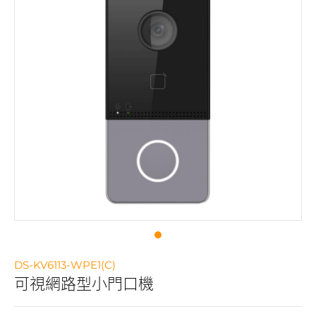
DS-KV6113-WPE1(C)
可視網路型小門口機