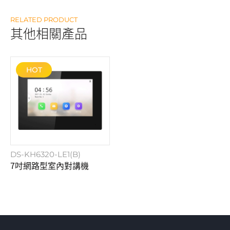
RELATED PRODUCT
其他相關產品
HOT
DS-KH6320-LE1(B)
7吋網路型室內對講機