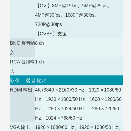
【
CVI
】
8MP@15fps
、
5MP@25fps
、
4MP@30fps
、
1080P@30fps
、
720P@30fps
【
CVBS
】支援
BNC
聲音輸
8
ch
入
RCA
音訊輸
1
ch
入
影像、聲音輸出
HDMI
輸出
4K (3840
×
2160)/30 Hz
、
1920
×
1080/60
Hz
、
1920
×
1080/50 Hz
、
1600
×
1200/60
Hz
、
1280
×
1024/60 Hz
、
1280
×
720/60
Hz
、
1024
×
768/60
Hz
VGA
輸出
1920
×
1080/60 Hz
、
1920
×
1080/50 Hz
、