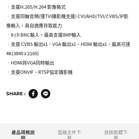
•支援H.265/H.264 影像格式
•支援同軸音頻(僅TVI攝影機支援) CVI/AHD/TVI/CVBS/IP影
像輸入，具自適應存取能力
•8 ch BNC輸入，最高支援8MP輸入
•支援 CVBS 輸出x1、VGA 輸出x1、HDMI 輸出x1，最高可達
4K(3840 x 2160)
•HDMI與VGA同時輸出
•支援ONVIF、RTSP協定攝影機
SHARE :
產品規格說
型錄文件下
技術軟體下
明
載
載