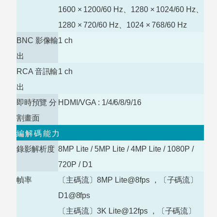
1600
×
1200/60 Hz
、
1280
×
1024/60 Hz
、
1280
×
720/60 Hz
、
1024
×
768/60
Hz
BNC
影像輸
1
ch
出
RCA
音訊輸
1
ch
出
即時預覽 分
HDMI/VGA :
1/4/6/8/9/16
割畫面
編解碼能力
錄影解析度
8MP Lite / 5MP Lite / 4MP Lite / 1080P /
720P /
D1
幀率
〔主碼流〕8MP Lite@8fps
，〔子碼流〕
D1@8fps
〔主碼流〕3K Lite@12fps
，〔子碼流〕