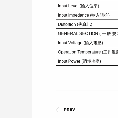
Input Level (
輸入位準
)
Input Impedance (
輸入阻抗
)
Distortion (
失真比
)
GENERAL SECTION (
一
般
規
Input Voltage (
輸入電壓
)
Operation Temperature (
工作溫
Input Power (
消耗功率
)