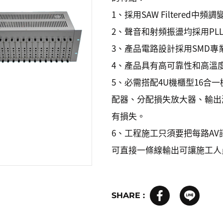
1、採用SAW Filtered中
2、聲音和射頻振盪均採用PL
3、產品電路設計採用SMD專
4、產品具有高可靠性和高溫
5、必需搭配4U機櫃型16合一
配器、分配損失放大器、輸出
有損失。
6、工程施工只須要把每路AV訊
可直接一條線輸出可讓施工人
SHARE :