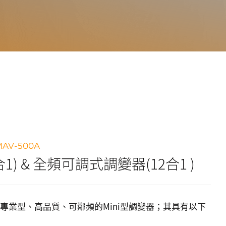
MAV-500A
) & 全頻可調式調變器(12合1 )
00A皆是專業型、高品質、可鄰頻的Mini型調變器；其具有以下