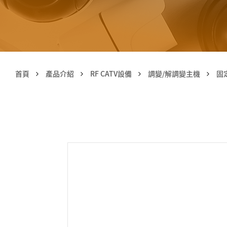
首頁
產品介紹
RF CATV設備
調變/解調變主機
固定