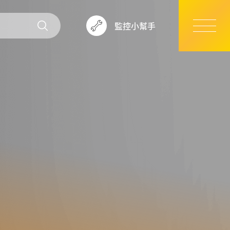
監控小幫手