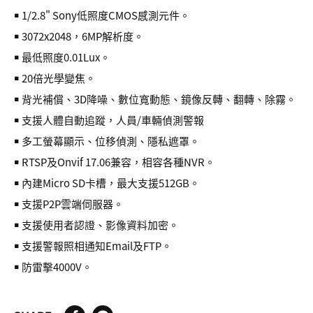
￭ 1/2.8" Sony低照度CMOS感測元件。
￭ 3072x2048，6MP解析度。
￭ 最低照度0.01Lux。
￭ 20倍光學變焦。
￭ 背光補償、3D降噪、數位寬動態、鏡像反轉、翻轉、除霧。
￭ 支援人體自動追蹤，人員/車輛偵測警報
￭ 多工螢幕顯示、位移偵測、隱私遮罩。
￭ RTSP及Onvif 17.06兼容，相容各種NVR。
￭ 內建Micro SD卡槽，最大支援512GB。
￭ 支援P2P雲端伺服器。
￭ 支援使用者認證、影像資料加密。
￭ 支援警報照相通知Email及FTP。
￭ 防雷擊4000V。