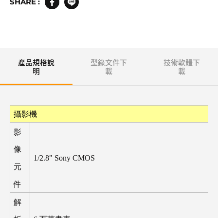
SHARE :
產品規格說
型錄文件下
技術軟體下
明
載
載
攝影機
影
像
1/2.8" Sony CMOS
元
件
解