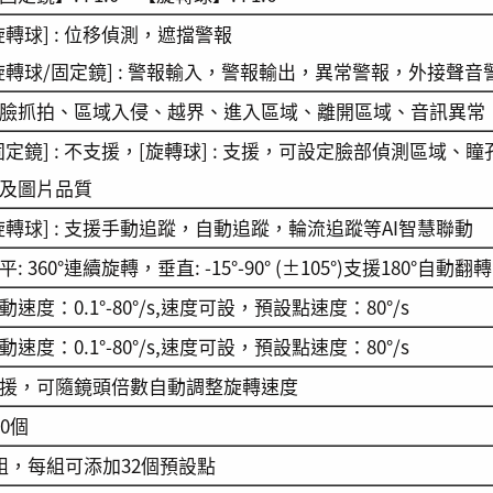
旋轉球] : 位移偵測，遮擋警報
旋轉球/固定鏡] : 警報輸入，警報輸出，異常警報，外接聲音
臉抓拍、區域入侵、越界、進入區域、離開區域、音訊異常
固定鏡] : 不支援，[旋轉球] : 支援，可設定臉部偵測區域
及圖片品質
旋轉球] : 支援手動追蹤，自動追蹤，輪流追蹤等AI智慧聯動
平: 360°連續旋轉，垂直: -15°-90° (±105°)支援180°自動翻轉
動速度：0.1°-80°/s,速度可設，預設點速度：80°/s
動速度：0.1°-80°/s,速度可設，預設點速度：80°/s
援，可隨鏡頭倍數自動調整旋轉速度
00個
組，每組可添加32個預設點