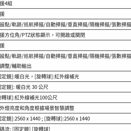
援4組
援
設點/軌跡/巡航掃描/自動掃描/垂直掃描/隨機掃描/張數掃
援方位角/PTZ狀態顯示，可開啟或關閉
援
設點/軌跡/巡航掃描/自動掃描/垂直掃描/隨機掃描/張數掃描
調整/輔助輸出
固定鏡]:暖白光，[旋轉球]:紅外線補光
固定鏡]: 暖白光 30 公尺
旋轉球]:紅外線補光100公尺
外燈亮度和角度根據場景智慧調整
定鏡]:2560 x 1440 ; [旋轉球]:2560 x 1440
碼流: [固定鏡] [旋轉球]