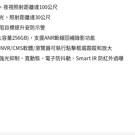
，夜視照射距離達100公尺
光，照射距離達30公尺
阻目標提升安防示警
最大容量256GB)，支援ANR斷線回補錄影功能
NVR/CMS軟體/瀏覽器可執行點擊框選跟蹤和放大
光抑制、寬動態、電子防抖動、Smart IR 防紅外過曝