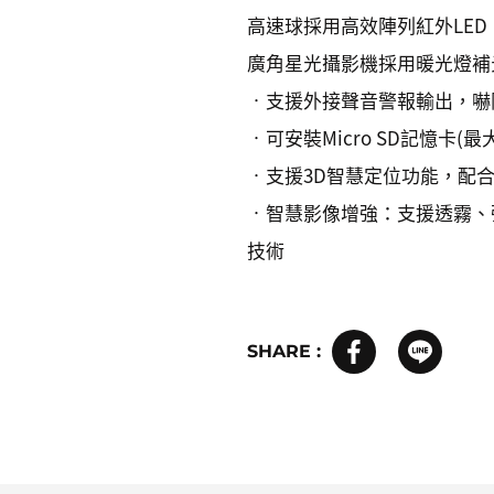
高速球採用高效陣列紅外LED
廣角星光攝影機採用暖光燈補
•支援外接聲音警報輸出，嚇
•可安裝Micro SD記憶卡(
•支援3D智慧定位功能，配合
•智慧影像增強：支援透霧、強
技術
SHARE :