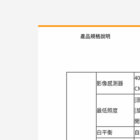
產品規格說明
40
影像感測器
C
[
最低照度
[
開
白平衡
自