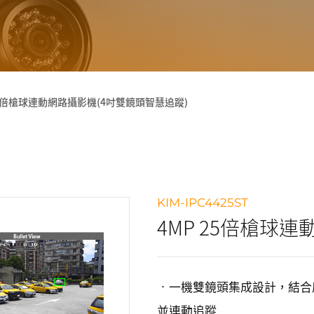
25倍槍球連動網路攝影機(4吋雙鏡頭智慧追蹤)
KIM-IPC4425ST
4MP 25倍槍球
•一機雙鏡頭集成設計，結合
並連動追蹤