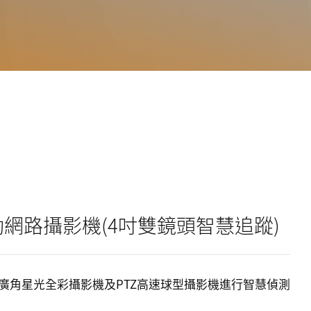
連動網路攝影機(4吋雙鏡頭智慧追蹤)
廣角星光全彩攝影機及PTZ高速球型攝影機進行智慧偵測