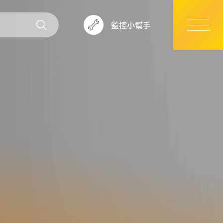
監控小幫手