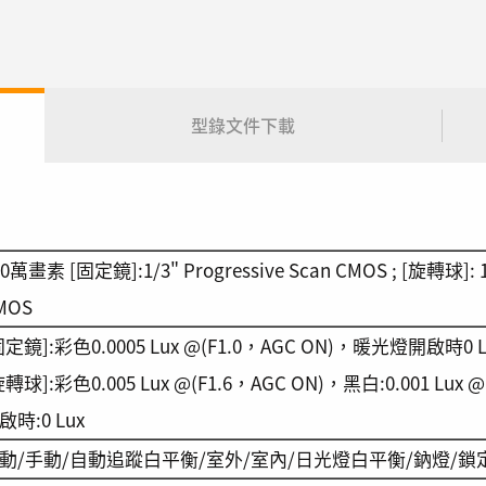
型錄文件下載
0萬畫素 [固定鏡]:1/3" Progressive Scan CMOS ; [旋轉球]: 1/
MOS
固定鏡]:彩色0.0005 Lux @(F1.0，AGC ON)，暖光燈開啟時0 L
旋轉球]:彩色0.005 Lux @(F1.6，AGC ON)，黑白:0.001 Lux 
啟時:0 Lux
動/手動/自動追蹤白平衡/室外/室內/日光燈白平衡/鈉燈/鎖