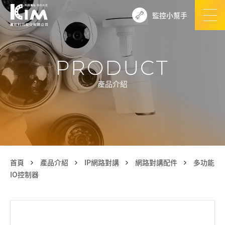
監控小幫手
PRODUCT
產品介紹
首頁
產品介紹
IP網路對講
網路對講配件
多功能
IO控制器