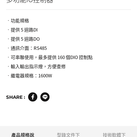
•功能規格
•提供 5 迴路DI
•提供 5 迴路DO
•通訊介面：RS485
•可串聯使用，最多提供 160 個DIO 控制點
•輸入輸出指示燈，方便查修
•繼電器規格：1600W
SHARE :
產品規格說
型錄文件下
技術軟體下