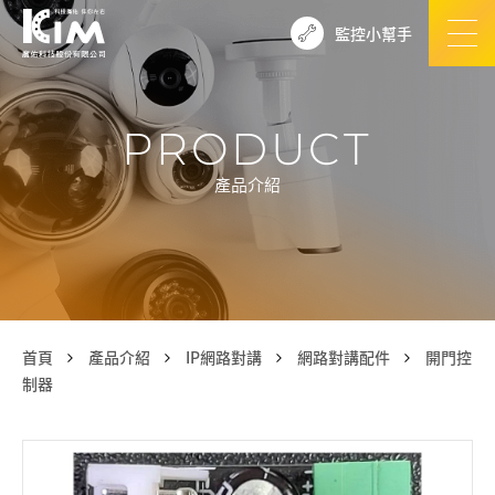
監控小幫手
PRODUCT
產品介紹
首頁
產品介紹
IP網路對講
網路對講配件
開門控
制器