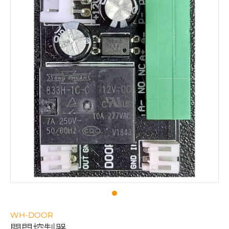
WH-DOOR
開門控制器