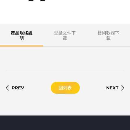
產品規格說
型錄文件下
技術軟體下
明
載
載
回列表