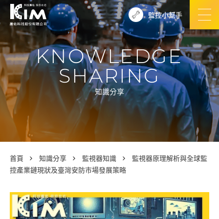
監控小幫手
KNOWLEDGE
SHARING
知識分享
首頁
知識分享
監視器知識
監視器原理解析與全球監
控產業鏈現狀及臺灣安防市場發展策略