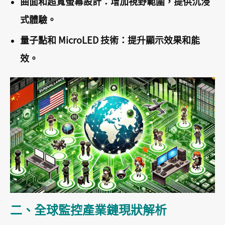
曲面和超寬螢幕設計：增加視野範圍，提供沉浸
式體驗。
量子點和 MicroLED 技術：提升顯示效果和能
效。
二、全球監控產業鏈現狀解析