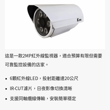
這是一款2MP紅外線監視器，適合預算有限但需要
可靠監控設備的店家。
6顆紅外線LED，投射距離達20公尺
IR-CUT濾片，日夜影像切換清晰
支援同軸纜線傳輸，安裝簡單穩定