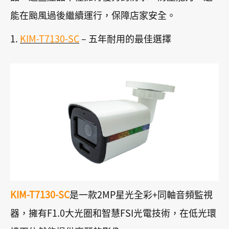
能在颱風過後繼續運行，保障店家安全。
1.
KIM-T7130-SC
– 五年耐用的最佳選擇
KIM-T7130-SC
是一款2MP星光全彩+同軸音頻監視
器，擁有F1.0大光圈和智慧FSI光電技術，在低光環