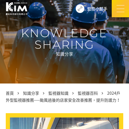
監控小幫手
KNOWLEDGE
SHARING
知識分享
首頁
知識分享
監視器知識
監視器百科
2024戶
外型監視器推薦──颱風過後的店家安全改善推薦，提升防護力！