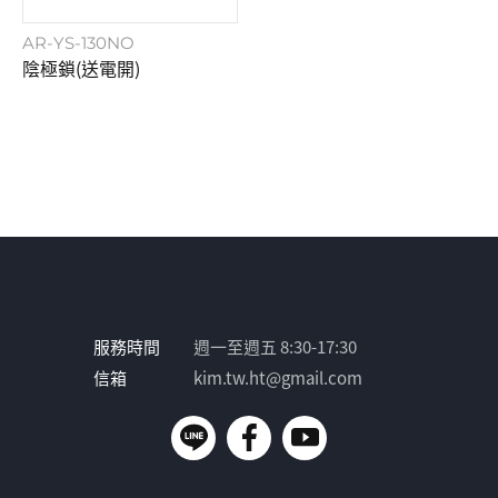
AR-YS-130NO
陰極鎖(送電開)
服務時間
週一至週五 8:30-17:30
信箱
kim.tw.ht@gmail.com