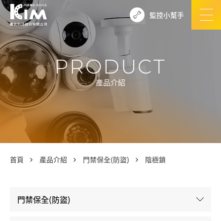
監控小幫手
PRODUCT
產品介紹
首頁
產品介紹
門禁保全(防盜)
陰極鎖