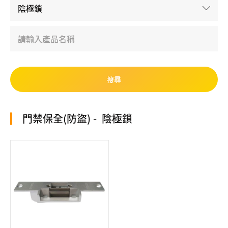
門禁保全(防盜)
陰極鎖