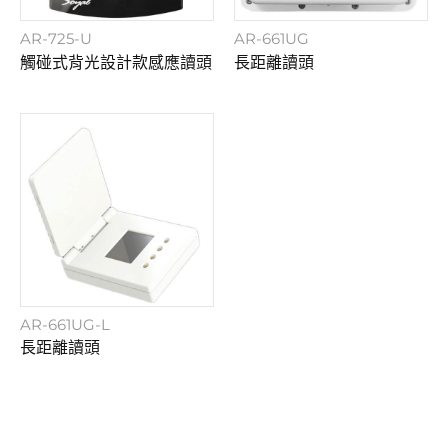
AR-725-U
AR-661UG
觸碰式背光設計款感應讀頭
長距離讀頭
AR-661UG-L
長距離讀頭