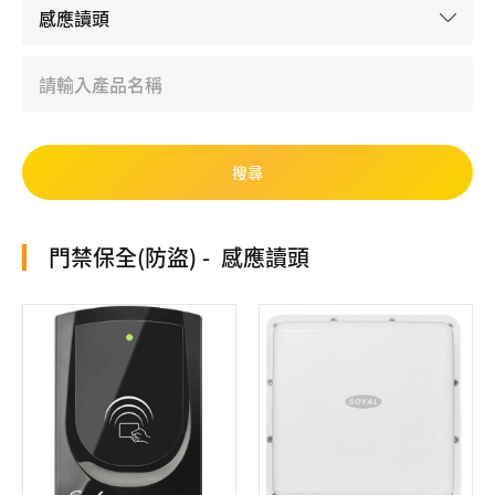
門禁保全(防盜)
感應讀頭