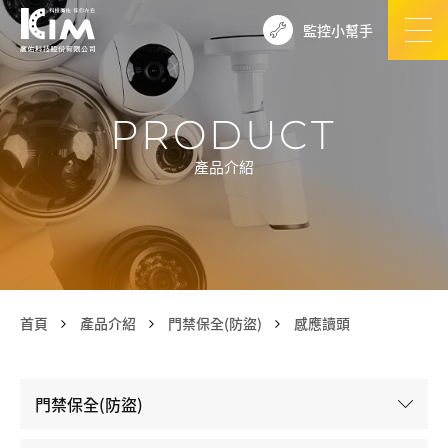
監控小幫手
PRODUCT
產品介紹
首頁
產品介紹
門禁保全(防盜)
感應讀頭