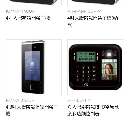
KIM-AM400F
KIM-AM400FW
4吋人臉辨識門禁主機
4吋人臉辨識門禁主機(Wi-
Fi)
KIM-AM430F
AR-837-EA
4.3吋人臉辨識指紋門禁主
真人臉部辨識RFID雙頻感
機
應多功能控制器