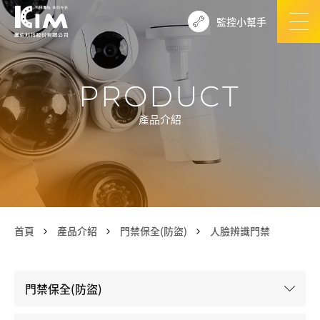
監控小幫手
PRODUCT
產品介紹
首頁
產品介紹
門禁保全(防盜)
人臉辨識門禁