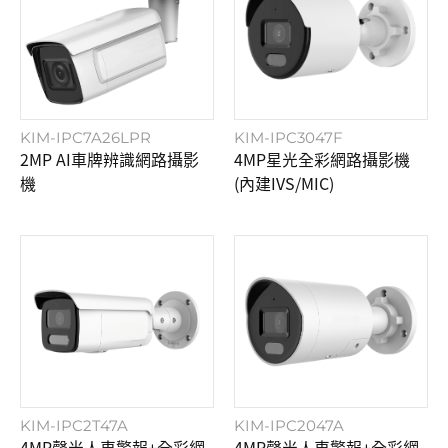
KIM-IPC7A26LPR
KIM-IPC3047F
2MP AI車牌辨識網路攝影
4MP星光全彩網路攝影機
機
(內建IVS/MIC)
KIM-IPC2T47A
KIM-IPC2047A
4MP聲光人車警報+全彩網
4MP聲光人車警報+全彩網