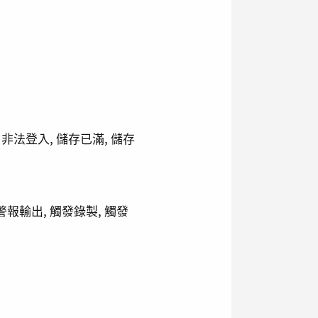
 非法登入, 儲存已滿, 儲存
發警報輸出, 觸發錄製, 觸發