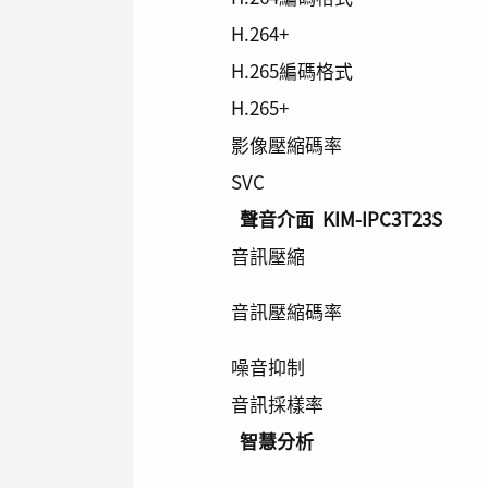
H.264+
H.265編碼格式
H.265+
影像壓縮碼率
SVC
聲音介面
KIM-IPC3T23S
音訊壓縮
音訊壓縮碼率
噪音抑制
音訊採樣率
智慧分析