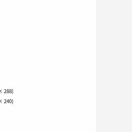
× 288)
× 240)