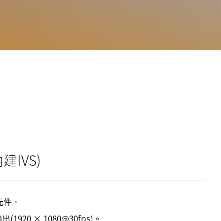
建IVS)
測元件。
1920 × 1080@30fps)。