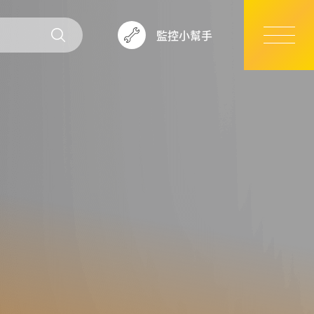
監控小幫手