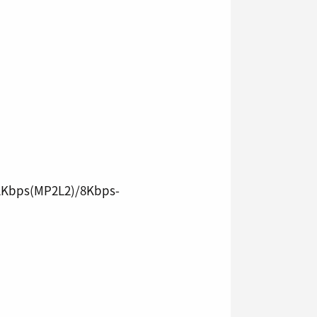
92Kbps(MP2L2)/8Kbps-