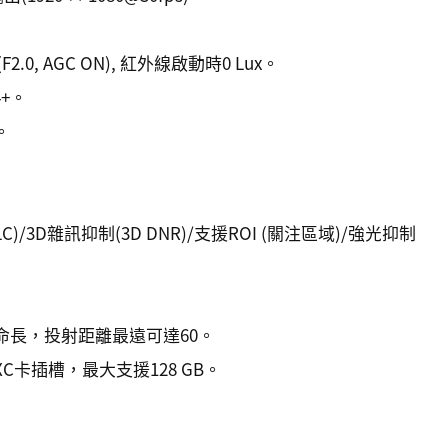
(F2.0, AGC ON), 紅外線啟動時0 Lux。
64+。
。
)/3D雜訊抑制(3D DNR)/支援ROI (關注區域)/強光抑制
命長，投射距離最遠可達60。
/ SDXC卡插槽，最大支援128 GB。