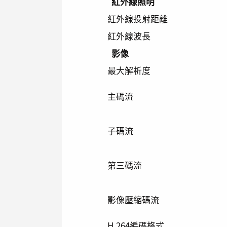
紅外線照明
紅外線投射距離
紅外線波長
影像
最大解析度
主碼流
子碼流
第三碼流
影像壓縮碼流
H.264編碼格式