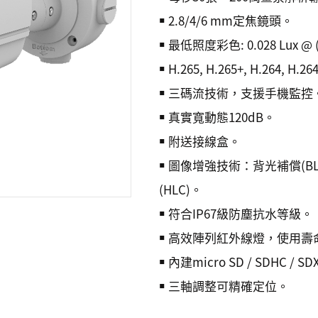
￭ 2.8/4/6 mm定焦鏡頭。
￭ 最低照度彩色: 0.028 Lux @ 
￭ H.265, H.265+, H.264, H.2
￭ 三碼流技術，支援手機監控
￭ 真實寬動態120dB。
￭ 附送接線盒。
￭ 圖像增強技術：背光補償(BLC
(HLC)。
￭ 符合IP67級防塵抗水等級。
￭ 高效陣列紅外線燈，使用壽
￭ 內建micro SD / SDHC 
￭ 三軸調整可精確定位。