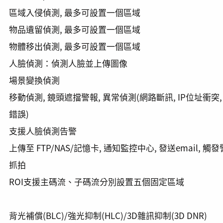
區域入侵偵測, 最多可設置一個區域
物品遺留偵測, 最多可設置一個區域
物體移出偵測, 最多可設置一個區域
人臉偵測：偵測人臉並上傳圖像
場景變換偵測
移動偵測, 鏡頭遮擋警報, 異常偵測(網路斷訊, IP位址衝突,
錯誤)
支援人臉偵測告警
上傳至 FTP/NAS/記憶卡, 通知監控中心, 發送email, 觸
抓拍
ROI支援主碼流、子碼流分別設置五個固定區域
背光補償(BLC)/強光抑制(HLC)/3D雜訊抑制(3D DNR)