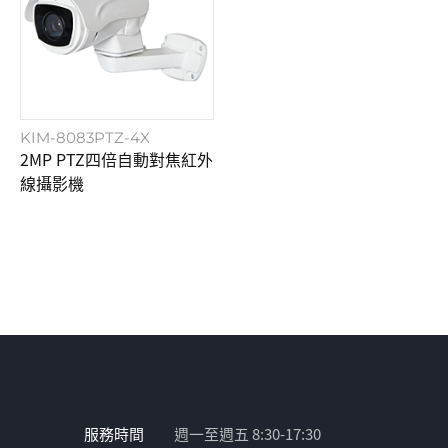
KIM-8083PTZ-4X
2MP PTZ四倍自動對焦紅外
線攝影機
服務時間
週一至週五 8:30-17:30