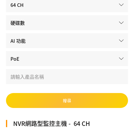
NVR網路型監控主機
64 CH