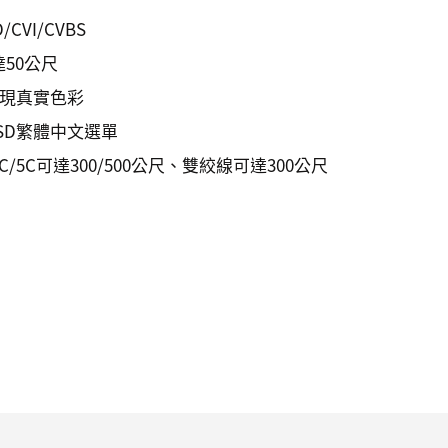
CVI/CVBS
50公尺
呈現真實色彩
OSD繁體中文選單
/5C可達300/500公尺、雙絞線可達300公尺