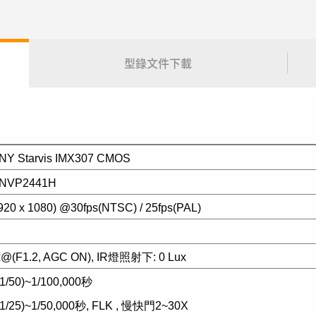
型錄文件下載
ONY Starvis IMX307 CMOS
p NVP2441H
920 x 1080) @30fps(NTSC) / 25fps(PAL)
x@(F1.2, AGC ON), IR
燈照射下: 0 Lux
1/50)~1/100,000秒
1/25)~1/50,000秒, FLK , 慢快門2~30X