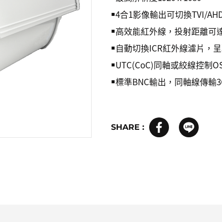
￭4合1影像輸出可切換TVI/AHD/
￭高效能紅外線，投射距離可達
￭自動切換ICR紅外線濾片，
￭UTC(CoC)同軸或絞線控制
￭標準BNC輸出，同軸線傳輸3C
SHARE :