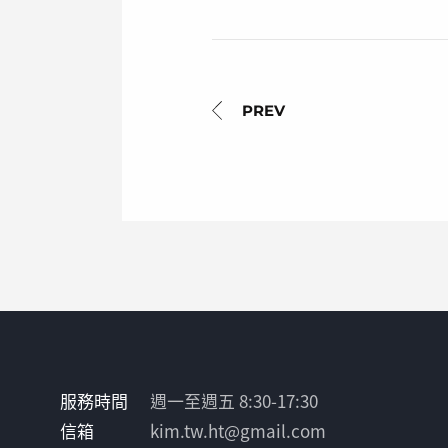
服務時間
週一至週五 8:30-17:30
信箱
kim.tw.ht@gmail.com