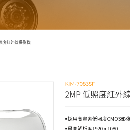
低照度紅外線攝影機
KIM-7083SF
2MP 低照度紅外
￭採用高畫素低照度CMOS
￭最高解析度1920 x 1080