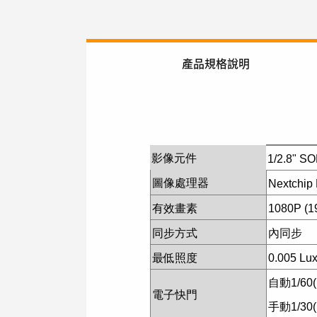
產品規格說明
影像元件
1/2.8" S
圖像處理器
Nextchi
有效畫素
1080P (1
同步方式
內同步
最低照度
0.005 Lu
自動1/60(
電子快門
手動1/30(