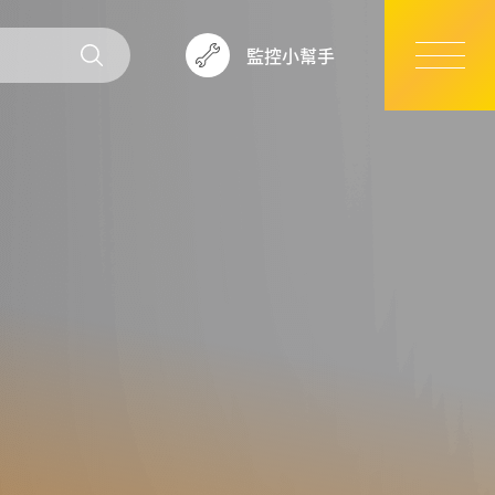
監控小幫手