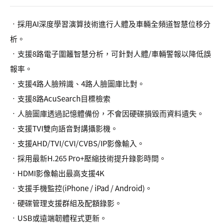
•採用AI深度學習演算技術進行人體及車輛全頻道智慧位移分
析。
•支援8路電子圍籬智慧分析，可針對人體/車輛警報以降低誤
報率。
•支援4路人臉辨識、4路人臉圖庫比對。
•支援8路AcuSearch目標檢索
•人臉圖庫透過記憶體備份，不會因硬碟損毀而資料遺失。
•支援TVI雙向語音對講攝影機。
•支援AHD/TVI/CVI/CVBS/IP影像輸入。
•採用最新H.265 Pro+壓縮技術提升錄影時間。
•HDMI影像輸出最高支援4K
•支援手機監控(iPhone / iPad / Android)。
•硬碟管理支援群組及配額錄影。
•USB或遠端韌體程式更新。