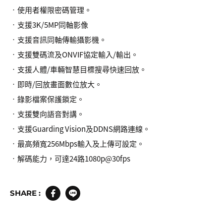
•使用者權限密碼管理。
•支援3K/5MP同軸影像
•支援音訊同軸傳輸攝影機。
•支援雙碼流及ONVIF協定輸入/輸出。
•支援人體/車輛智慧目標搜尋快速回放。
•即時/回放畫面數位放大。
•錄影檔案保護鎖定。
•支援雙向語音對講。
•支援Guarding Vision及DDNS網路連線。
•最高頻寬256Mbps輸入及上傳可設定。
•解碼能力，可達24路1080p@30fps
SHARE :