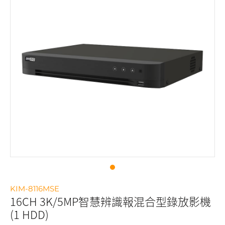
KIM-8116MSE
16CH 3K/5MP智慧辨識報混合型錄放影機
(1 HDD)