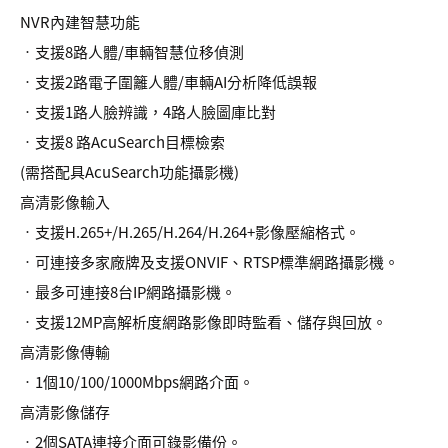
NVR內建智慧功能
•支援8路人體/車輛智慧位移偵測
•支援2路電子圍籬人體/車輛AI分析降低誤報
•支援1路人臉辨識，4路人臉圖庫比對
•支援8 路AcuSearch目標檢索
(需搭配具AcuSearch功能攝影機)
高清影像輸入
•支援H.265+/H.265/H.264/H.264+影像壓縮格式。
•可連接多家廠牌及支援ONVIF、RTSP標準網路攝影機。
•最多可連接8台IP網路攝影機。
•支援12MP高解析度網路影像即時監看、儲存與回放。
高清影像傳輸
•1個10/100/1000Mbps網路介面。
高清影像儲存
•2個SATA連接介面可錄影備份。