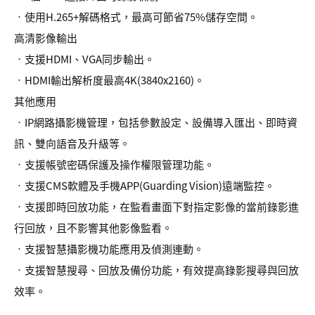
•使用H.265+解碼格式，最高可節省75%儲存空間。
高清影像輸出
•支援HDMI、VGA同步輸出。
•HDMI輸出解析度最高4K(3840x2160)。
其他應用
•IP網路攝影機管理，包括參數設定、設備導入匯出、即時資
訊、雙向語音及升級等。
•支援帳號密碼保護及操作權限管理功能。
•支援CMS軟體及手機APP(Guarding Vision)遠端監控。
•支援即時回放功能，在監看畫面下對指定影像的當前錄影進
行回放，且不影響其他影像監看。
•支援智慧攝影機功能應用及偵測連動。
•支援智慧搜尋、回放及備份功能，有效提高錄影搜尋與回放
效率。