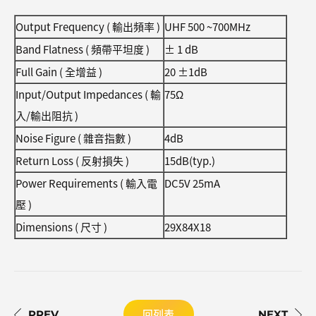
Output Frequency ( 輸出頻率 )
UHF 500 ~700MHz
Band Flatness ( 頻帶平坦度 )
± 1 dB
Full Gain ( 全增益 )
20 ±1dB
Input/Output Impedances ( 輸
75Ω
入/輸出阻抗 )
Noise Figure ( 雜音指數 )
4dB
Return Loss ( 反射損失 )
15dB(typ.)
Power Requirements ( 輸入電
DC5V 25mA
壓 )
Dimensions ( 尺寸 )
29X84X18
回列表