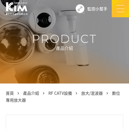
監控小幫手
PRODUCT
產品介紹
首頁
產品介紹
RF CATV設備
放大/混波器
數位
專用放大器