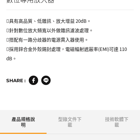
具有高品質、低雜訊、放大增益 20dB。
針對數位放大頻寬以外做雜訊濾波處理。
搭配有一路分歧器的電源貫入器使用。
採用鋅合金外殼錫封處理，電磁幅射遮蔽率(EMI)可達 110
dB。
SHARE :
產品規格說
型錄文件下
技術軟體下
明
載
載