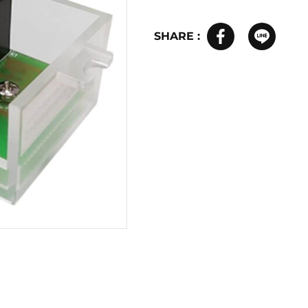
SHARE :