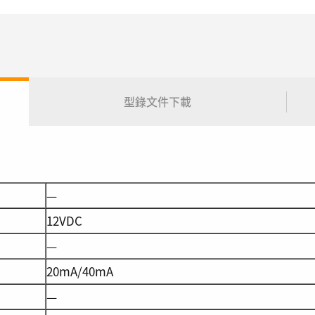
型錄文件下載
—
12VDC
—
20mA/40mA
—