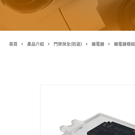
首頁
產品介紹
門禁保全(防盜)
繼電器
繼電器模組