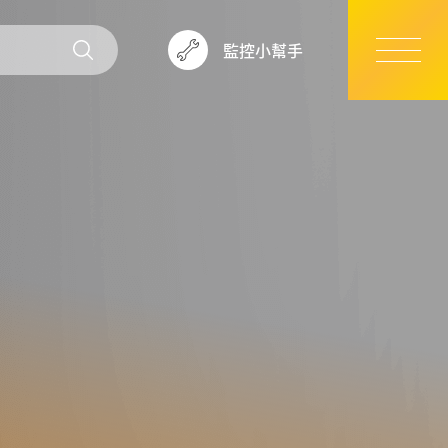
監控小幫手