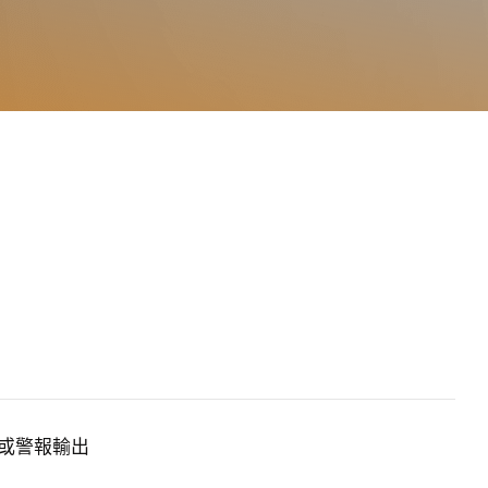
或警報輸出