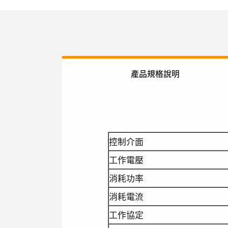
產品規格說明
控制介面
工作電壓
消耗功率
消耗電流
工作協定