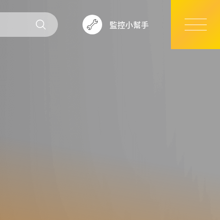
監控小幫手