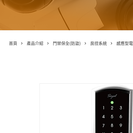
首頁
產品介紹
門禁保全(防盜)
房控系統
感應型電