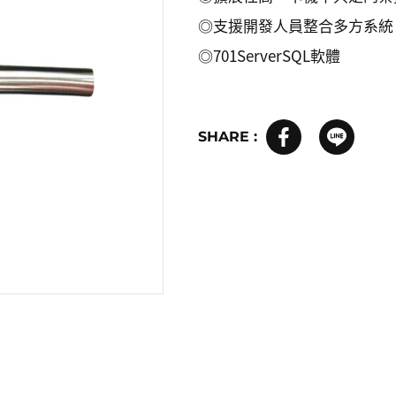
◎支援開發人員整合多方系統
◎701ServerSQL軟體
SHARE :