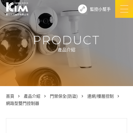
監控小幫手
PRODUCT
產品介紹
首頁
產品介紹
門禁保全(防盜)
連網/樓層控制
網路型雙門控制器