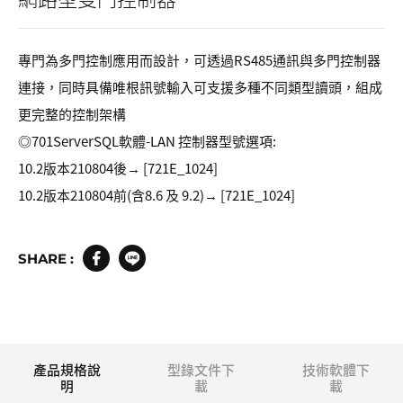
專門為多門控制應用而設計，可透過RS485通訊與多門控制器
連接，同時具備唯根訊號輸入可支援多種不同類型讀頭，組成
更完整的控制架構
◎701ServerSQL軟體-LAN 控制器型號選項:
10.2版本210804後→ [721E_1024]
10.2版本210804前(含8.6 及 9.2)→ [721E_1024]
SHARE :
產品規格說
型錄文件下
技術軟體下
明
載
載