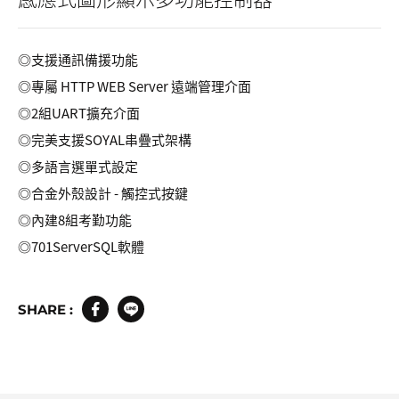
◎支援通訊備援功能
◎專屬 HTTP WEB Server 遠端管理介面
◎2組UART擴充介面
◎完美支援SOYAL串疊式架構
◎多語言選單式設定
◎合金外殼設計 - 觸控式按鍵
◎內建8組考勤功能
◎701ServerSQL軟體
SHARE :