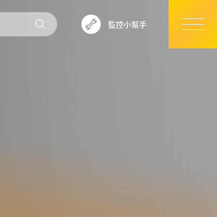
監控小幫手