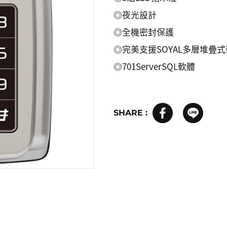
◎夜光設計
◎全機密封保護
◎完美支援SOYAL多層堆疊
◎701ServerSQL軟體
SHARE :