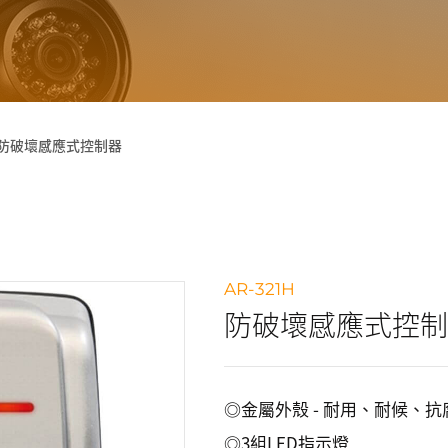
防破壞感應式控制器
AR-321H
防破壞感應式控制
◎金屬外殼 - 耐用、耐候、抗
◎3組LED指示燈