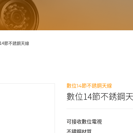
14節不銹鋼天線
數位14節不銹鋼天線
數位14節不銹鋼
可接收數位電視
不鏽鋼材質