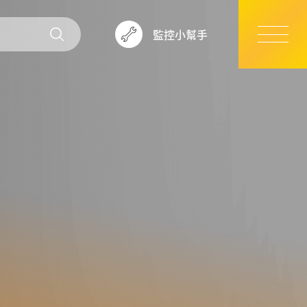
監控小幫手