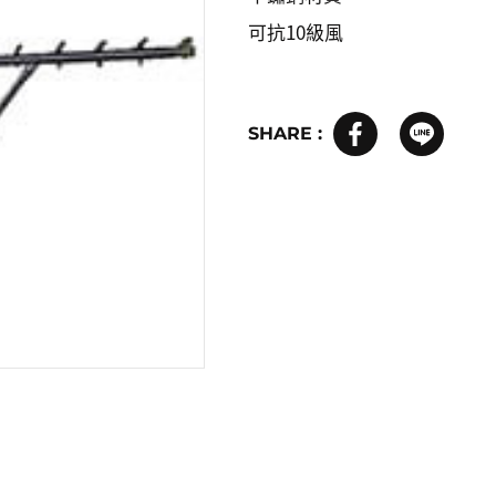
可抗10級風
SHARE :