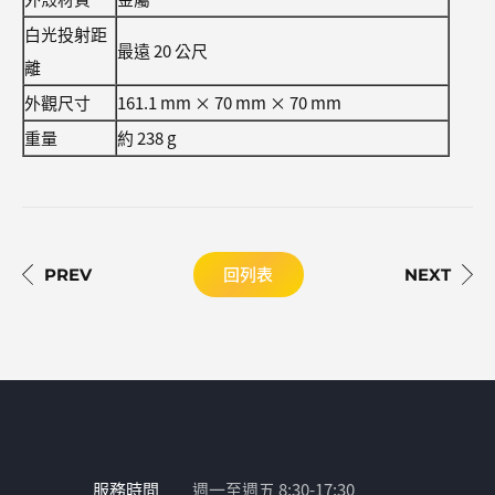
白光投射距
最遠 20 公尺
離
外觀尺寸
161.1 mm × 70 mm × 70 mm
重量
約 238 g
回列表
服務時間
週一至週五 8:30-17:30