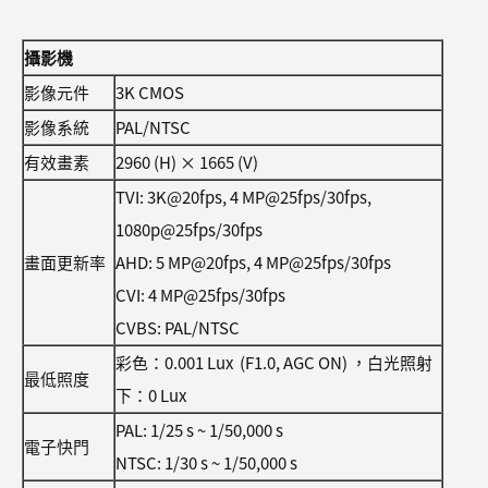
攝影機
影像元件
3K CMOS
影像系統
PAL/NTSC
有效畫素
2960 (H) × 1665 (V)
TVI: 3K@20fps, 4 MP@25fps/30fps,
1080p@25fps/30fps
畫面更新率
AHD: 5 MP@20fps, 4 MP@25fps/30fps
CVI: 4 MP@25fps/30fps
CVBS: PAL/NTSC
彩色：0.001 Lux (F1.0, AGC ON) ，白光照射
最低照度
下：0 Lux
PAL: 1/25 s ~ 1/50,000 s
電子快門
NTSC: 1/30 s ~ 1/50,000 s