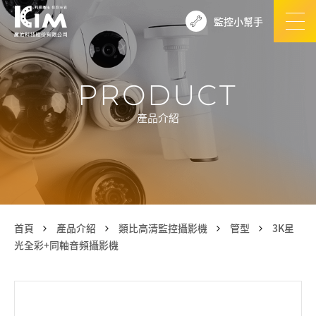
監控小幫手
PRODUCT
產品介紹
首頁
產品介紹
類比高清監控攝影機
管型
3K星
光全彩+同軸音頻攝影機