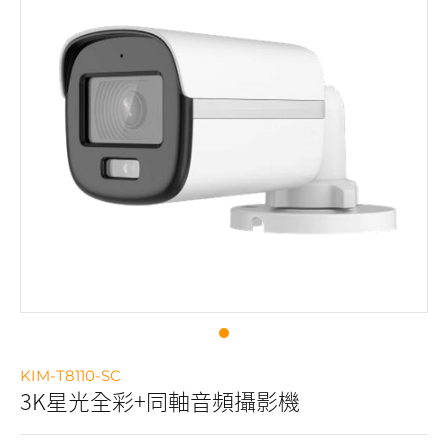
KIM-T8110-SC
3K星光全彩+同軸音頻攝影機