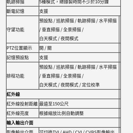
軌跡掃描
5種模式，總錄製時間不少於10分鐘
斷電記憶
支援
預設點 / 巡航掃描 / 軌跡掃描 / 水平掃描
守望功能
/ 垂直掃描 / 全景掃描 /
白天模式 / 夜間模式
PTZ位置顯示
開 / 關
記憶預設點
支援
預設點 / 巡航掃描 / 軌跡掃描 / 水平掃描
排程功能
/ 垂直掃描 / 全景掃描 /
白天模式 / 夜間模式 / 定位校準
紅外線
紅外線投射距離
最遠至150公尺
紅外線亮度
根據縮放比例自動調整
輸入輸出介面
影像輸出介面
可切換TVI / AHD / CVI / CVBS影像輸出