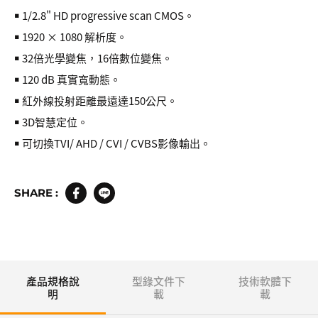
￭ 1/2.8" HD progressive scan CMOS。
￭ 1920 × 1080 解析度。
￭ 32倍光學變焦，16倍數位變焦。
￭ 120 dB 真實寬動態。
￭ 紅外線投射距離最遠達150公尺。
￭ 3D智慧定位。
￭ 可切換TVI/ AHD / CVI / CVBS影像輸出。
SHARE :
產品規格說
型錄文件下
技術軟體下
明
載
載