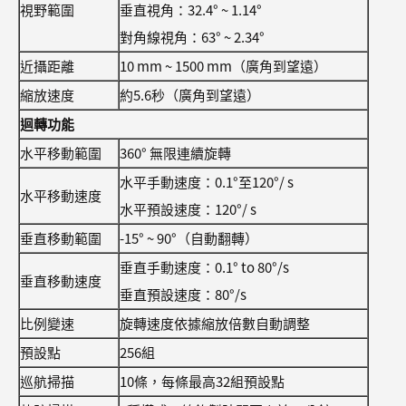
視野範圍
垂直視角：32.4° ~ 1.14°
對角線視角：63° ~ 2.34°
近攝距離
10 mm ~ 1500 mm（廣角到望遠）
縮放速度
約5.6秒（廣角到望遠）
迴轉功能
水平移動範圍
360° 無限連續旋轉
水平手動速度：0.1°至120°/ s
水平移動速度
水平預設速度：120°/ s
垂直移動範圍
-15° ~ 90°（自動翻轉）
垂直手動速度：0.1° to 80°/s
垂直移動速度
垂直預設速度：80°/s
比例變速
旋轉速度依據縮放倍數自動調整
預設點
256組
巡航掃描
10條，每條最高32組預設點