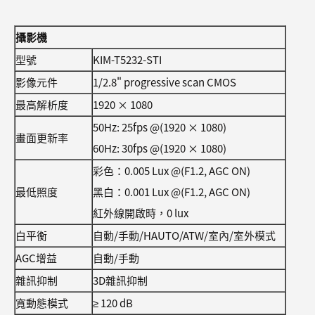
攝影機
型號
KIM-T5232-STI
影像元件
1/2.8" progressive scan CMOS
最高解析度
1920 × 1080
50Hz: 25fps @(1920 × 1080)
畫面更新率
60Hz: 30fps @(1920 × 1080)
彩色：0.005 Lux @(F1.2, AGC ON)
最低照度
黑白：0.001 Lux @(F1.2, AGC ON)
紅外線開啟時，0 lux
白平衡
自動/手動/HAUTO/ATW/室內/室外模式
AGC增益
自動/手動
雜訊抑制
3D雜訊抑制
寬動態模式
≥ 120 dB