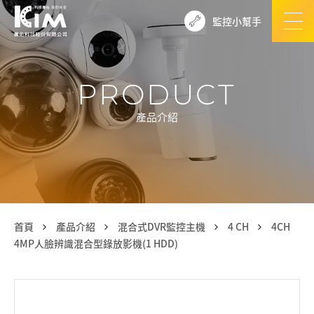
監控小幫手
PRODUCT
產品介紹
首頁
產品介紹
混合式DVR監控主機
4 CH
4CH
4MP人臉辨識混合型錄放影機(1 HDD)