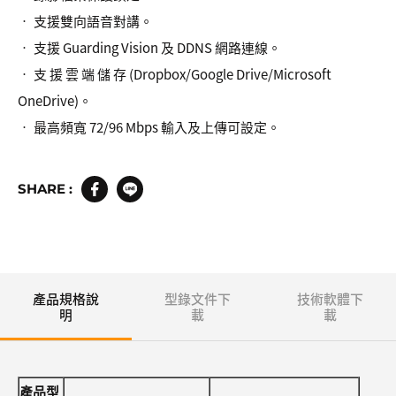
• 支援雙向語音對講。
• 支援 Guarding Vision 及 DDNS 網路連線。
• 支 援 雲 端 儲 存 (Dropbox/Google Drive/Microsoft
OneDrive)。
• 最高頻寬 72/96 Mbps 輸入及上傳可設定。
SHARE :
產品規格說
型錄文件下
技術軟體下
明
載
載
產品型