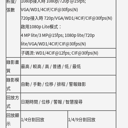
1080p接入時 1080p/720p @15fps;
析度/
VGA/WD1/4CIF/CIF@30fps(N)
張數
720p接入時 720p/VGA/WD1/4CIF/CIF@30fps(N)
啟用1080p Lite模式：
4 MP lite/3 MP@15fps; 1080p lite/720p
lite/VGA/WD1/4CIF/CIF@30fps(N)
子碼流: WD1/4CIF@12fps; CIF@30fps(N)
錄影畫
最高 / 較高 / 高 / 普通 / 低 / 最低
質
錄影模
自動 / 手動 / 位移 / 排程 / 警報錄影
式
回放方
日期時間 / 位移 / 警報 / 智慧搜尋
式
回放顯
1/4分割回放
1/4/9分割回放
示