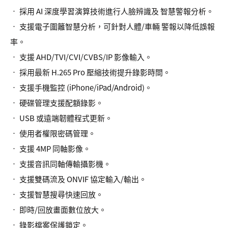
• 採用 AI 深度學習演算技術進行人臉辨識及 智慧警報分析。
• 支援電子圍籬智慧分析，可針對人體/車輛 警報以降低誤報
率。
• 支援 AHD/TVI/CVI/CVBS/IP 影像輸入。
• 採用最新 H.265 Pro 壓縮技術提升錄影時間。
• 支援手機監控 (iPhone/iPad/Android)。
• 硬碟管理支援配額錄影。
• USB 或遠端韌體程式更新。
• 使用者權限密碼管理。
• 支援 4MP 同軸影像。
• 支援音訊同軸傳輸攝影機。
• 支援雙碼流及 ONVIF 協定輸入/輸出。
• 支援智慧搜尋快速回放。
• 即時/回放畫面數位放大。
• 錄影檔案保護鎖定。