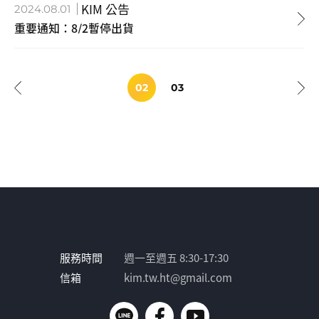
KIM 公告
2024.08.01
重要通知：8/2暫停出貨
02
03
服務時間
週一至週五 8:30-17:30
信箱
kim.tw.ht@gmail.com