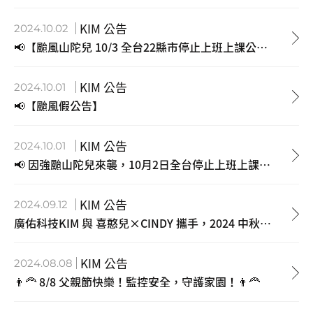
KIM 公告
2024.10.02
📢【颱風山陀兒 10/3 全台22縣市停止上班上課公告】
KIM 公告
2024.10.01
📢【颱風假公告】
KIM 公告
2024.10.01
📢 因強颱山陀兒來襲，10月2日全台停止上班上課，請大家注意安全，做好防災準備。
KIM 公告
2024.09.12
廣佑科技KIM 與 喜憨兒×CINDY 攜手，2024 中秋傳心意
KIM 公告
2024.08.08
👨‍🦰 8/8 父親節快樂！監控安全，守護家園！👨‍🦰