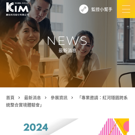
監控小幫手
NEWS
最新消息
首頁
最新消息
參展資訊
「專業邀請：紅河隱園跨系
統整合實境體驗會」