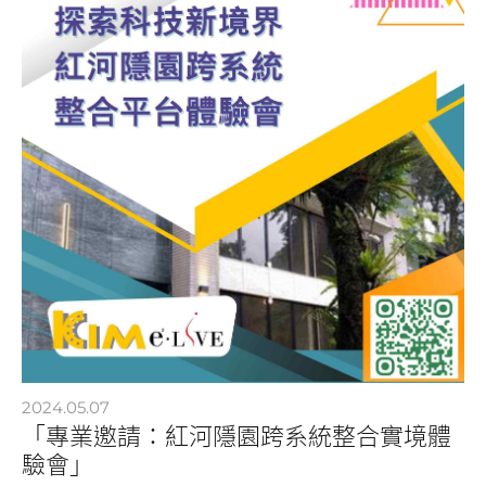
2024.05.07
「專業邀請：紅河隱園跨系統整合實境體
驗會」