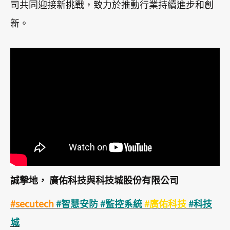
司共同迎接新挑戰，致力於推動行業持續進步和創
新。
誠摯地， 廣佑科技與科技城股份有限公司
#secutech
#智慧安防 #監控系統
#廣佑科技
#科技
城