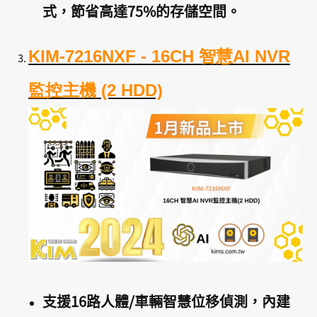
式，節省高達75%的存儲空間。
KIM-7216NXF - 16CH 智慧AI NVR
監控主機 (2 HDD)
支援16路人體/車輛智慧位移偵測，內建