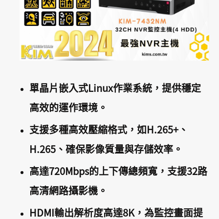
單晶片嵌入式Linux作業系統，提供穩定
高效的運作環境。
支援多種高效壓縮格式，如H.265+、
H.265、確保影像質量與存儲效率。
高達720Mbps的上下傳總頻寬，支援32路
高清網路攝影機。
HDMI輸出解析度高達8K，為監控畫面提