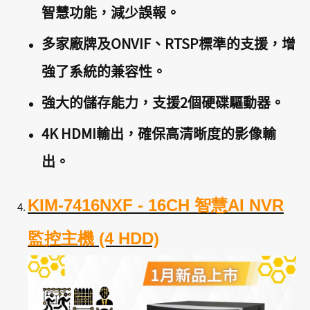
智慧功能，減少誤報。
多家廠牌及ONVIF、RTSP標準的支援，增
強了系統的兼容性。
強大的儲存能力，支援2個硬碟驅動器。
4K HDMI輸出，確保高清晰度的影像輸
出。
KIM-7416NXF - 16CH 智慧AI NVR
監控主機 (4 HDD)