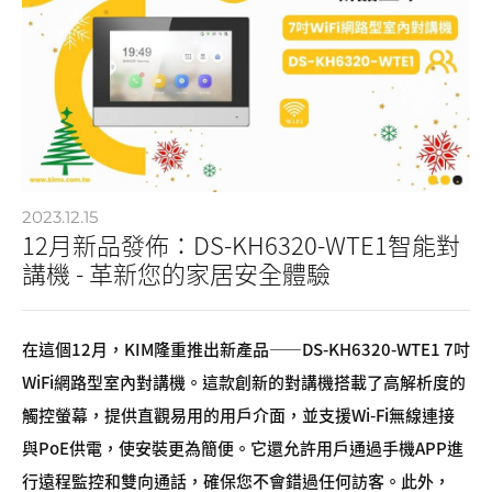
2023.12.15
12月新品發佈：DS-KH6320-WTE1智能對
講機 - 革新您的家居安全體驗
在這個12月，KIM隆重推出新產品——DS-KH6320-WTE1 7吋
WiFi網路型室內對講機。這款創新的對講機搭載了高解析度的
觸控螢幕，提供直觀易用的用戶介面，並支援Wi-Fi無線連接
與PoE供電，使安裝更為簡便。它還允許用戶通過手機APP進
行遠程監控和雙向通話，確保您不會錯過任何訪客。此外，