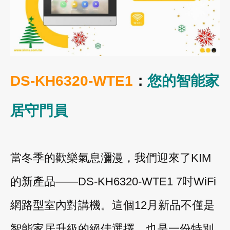
DS-KH6320-WTE1
：
您的智能家
居守門員
當冬季的歡樂氣息瀰漫，我們迎來了KIM
的新產品——DS-KH6320-WTE1 7吋WiFi
網路型室內對講機。這個12月新品不僅是
智能家居升級的絕佳選擇，也是一份特別