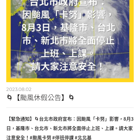
2023.08.02
🌀【颱風休假公告】🌀
【緊急通知】🌀台北市政府宣布：因颱風「卡努」影響，8月3
日，基隆市、台北市、新北市將全面停止上班、上課。請大家
注意安全！#颱風卡努 #停班停課 #北北基