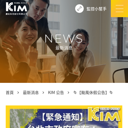
監控小幫手
NEWS
最新消息
首頁
最新消息
KIM 公告
🌀【颱風休假公告】🌀