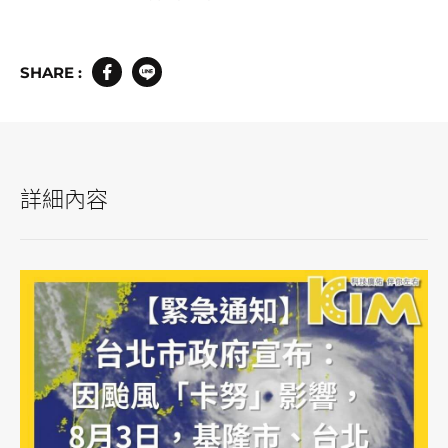
SHARE :
詳細內容