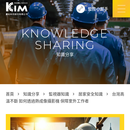
監控小幫手
KNOWLEDGE
SHARING
知識分享
首頁
知識分享
監視器知識
居家安全知識
台灣高
溫不斷 如何透過熱成像攝影機 保障室外工作者