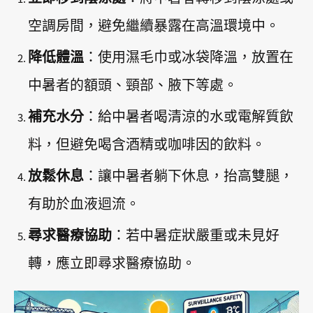
空調房間，避免繼續暴露在高溫環境中。
降低體溫
：使用濕毛巾或冰袋降溫，放置在
中暑者的額頭、頸部、腋下等處。
補充水分
：給中暑者喝清涼的水或電解質飲
料，但避免喝含酒精或咖啡因的飲料。
放鬆休息
：讓中暑者躺下休息，抬高雙腿，
有助於血液迴流。
尋求醫療協助
：若中暑症狀嚴重或未見好
轉，應立即尋求醫療協助。