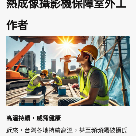
熱成像攝影機保障室外工
作者
高溫持續，威脅健康
近來，台灣各地持續高溫，甚至頻頻飆破攝氏