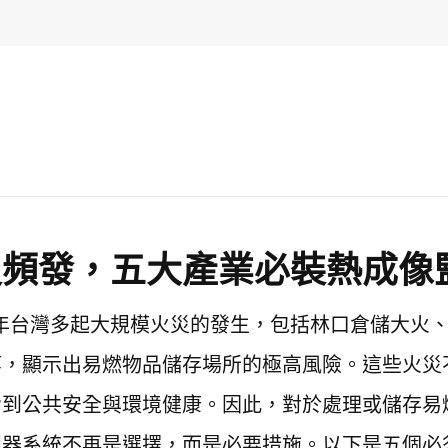
 火災頻發，五大產業必裝熱成像
024年台灣多起大規模火災的發生，包括林口倉儲大火
等，顯示出易燃物品儲存場所的極高風險。這些火災
脅到公共安全與環境健康。因此，對於處理或儲存易
視器系統不再是選擇，而是必要措施。以下是五個必