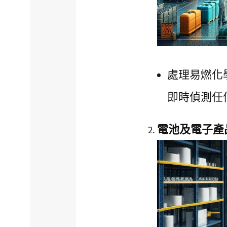
處理易燃化
即時偵測任
電池及電子產