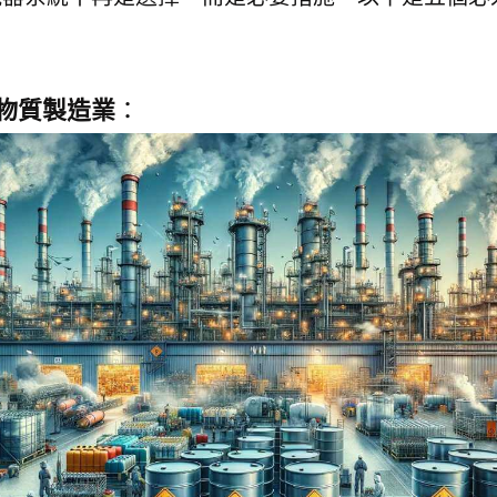
物質製造業
：