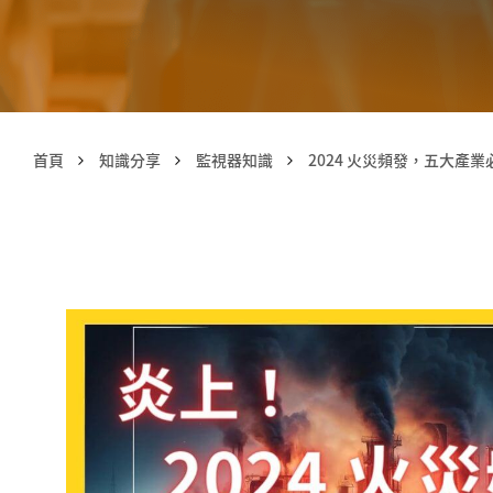
首頁
知識分享
監視器知識
2024 火災頻發，五大產