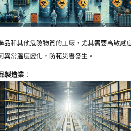
學品和其他危險物質的工廠，尤其需要高敏感
何異常溫度變化，防範災害發生。
品製造業
：