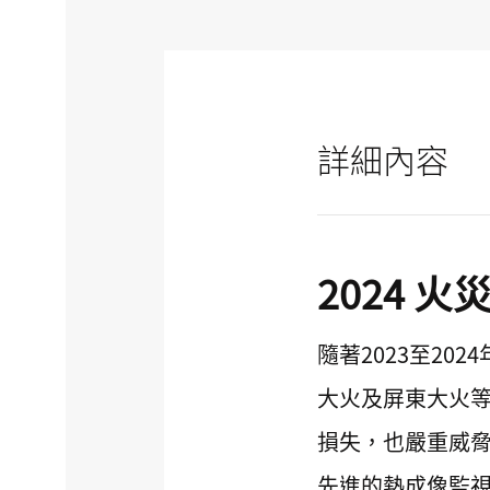
詳細內容
2024
隨著2023至2
大火及屏東大火
損失，也嚴重威
先進的熱成像監