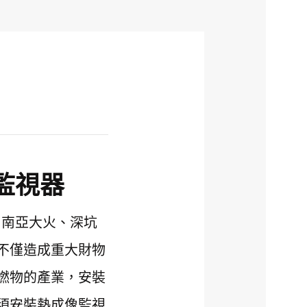
監視器
、南亞大火、深坑
不僅造成重大財物
燃物的產業，安裝
須安裝熱成像監視