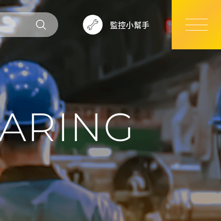
監控小幫手
ARING