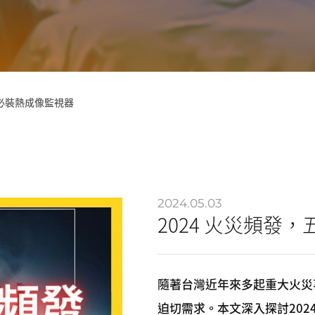
業必裝熱成像監視器
2024.05.03
2024 火災頻發
隨著台灣近年來多起重大火災
迫切需求。本文深入探討20