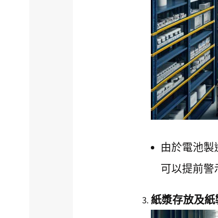
由於電池製
可以提前警
紙漿存放及紙