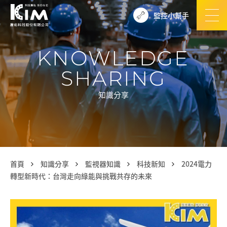
監控小幫手
KNOWLEDGE
SHARING
知識分享
首頁
知識分享
監視器知識
科技新知
2024電力
轉型新時代：台灣走向綠能與挑戰共存的未來