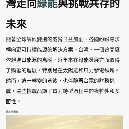
灣走向
綠能
與挑戰共存的
未來
隨著全球氣候變遷的威脅日益加劇，各國紛紛尋求
轉向更可持續能源的解決方案。台灣，一個曾高度
依賴進口能源的島國，近年來在綠能發展方面取得
了顯著的進展，特別是在太陽能和風力發電領域。
然而，這一轉變的背後，也伴隨著台電的財務挑
戰，這些挑戰凸顯了電力轉型過程中的複雜性和多
面性。
圖/付費圖庫