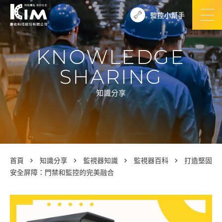
監控小幫手
KNOWLEDGE
SHARING
知識分享
首頁
知識分享
監視器知識
監視器百科
打造堅固
安全屏障：門禁和監控的完美融合