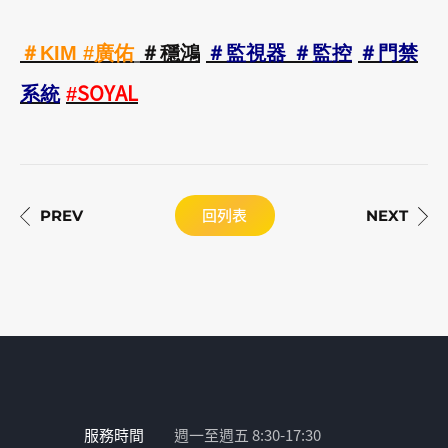
＃KIM #廣佑
＃穩鴻
＃監視器
＃監控
＃門禁
SOYAL
系統
#
回列表
服務時間
週一至週五 8:30-17:30