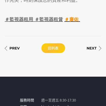
作完美，時刻保護您的資產和利益。
＃監視器租用 ＃監視器租賃
＃廣佑
回列表
服務時間
週一至週五 8:30-17:30