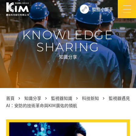
監控小幫手
KNOWLEDGE
SHARING
知識分享
首頁
知識分享
監視器知識
科技新知
監視器遇見
AI：安防的技術革命與KIM廣佑的領航