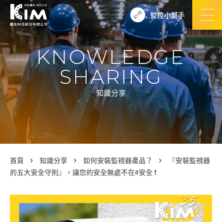
監控小幫手
KNOWLEDGE
SHARING
知識分享
首頁
知識分享
如何安裝監視器產品？
『安裝監視器
的五大安全守則』，讓您的安全無處不在#安全 ❗