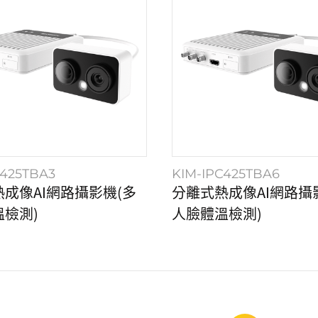
C425TBA3
KIM-IPC425TBA6
成像AI網路攝影機(多
分離式熱成像AI網路攝
檢測)
人臉體溫檢測)