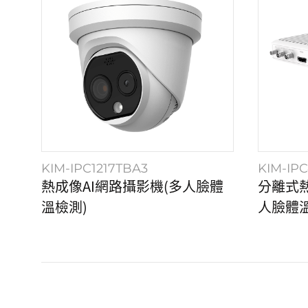
KIM-IPC1217TBA3
KIM-IP
熱成像AI網路攝影機(多人臉體
分離式熱
溫檢測)
人臉體溫