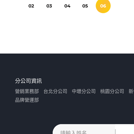
02
03
04
05
06
分公司資訊
營銷業務部
台北分公司
中壢分公司
桃園分公司
新
品牌營運部