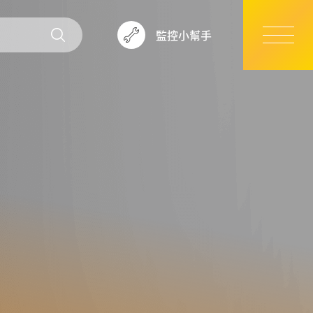
監控小幫手