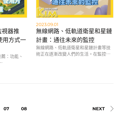
2023.09.01
 監視器推
無線網路、低軌道衛星和星鏈
使用方式一
計畫：通往未來的監控
無線網路、低軌道衛星和星鏈計畫等技
術正在逐漸改變人們的生活。在監控領
視器推薦：功能、
域，這些技術也將帶來革命性的變化。
本文將探討這些技術如何改變監控產
業，以及它們將帶來哪些新的機遇和挑
家安全的最佳幫
戰。
無線連接、可
監看。在選購
預算選擇適合
07
08