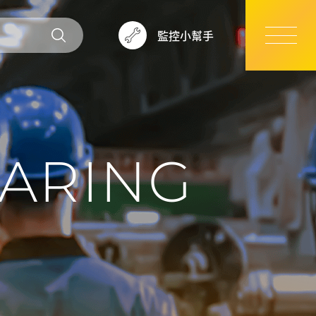
監控小幫手
ARING