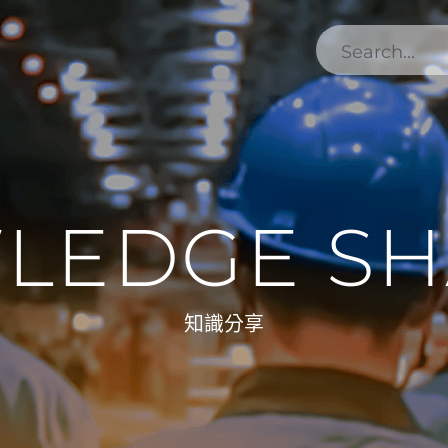
LEDGE SH
知識分享